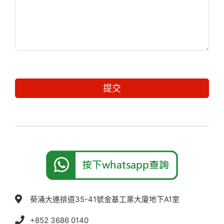
葵涌大連排道35-41號金基工業大廈地下A1室
+852 3686 0140