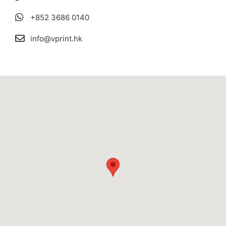
+852 3686 0140
info@vprint.hk