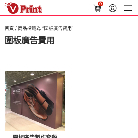
0
首頁
/ 商品標籤為 “圍板廣告費用”
圍板廣告費用
圍板廣告製作套餐