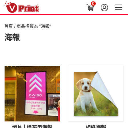
0
首頁
/ 商品標籤為 “海報”
海報
燈片 | 燈箱用海報
相紙海報