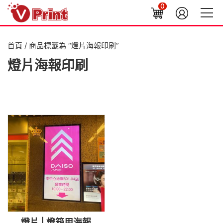
0
首頁
/ 商品標籤為 “燈片海報印刷”
燈片海報印刷
燈片 | 燈箱用海報