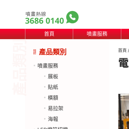
首頁
噴畫服務
首頁
產品類別
電
噴畫服務
展板
貼紙
橫額
易拉架
海報