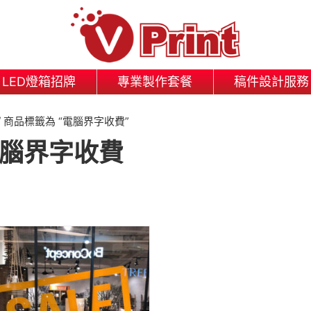
LED燈箱招牌
專業製作套餐
稿件設計服務
/ 商品標籤為 “電腦界字收費”
腦界字收費